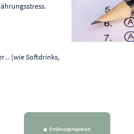
rnährungsstress.
... (wie Softdrinks,
Ernährungstagebuch