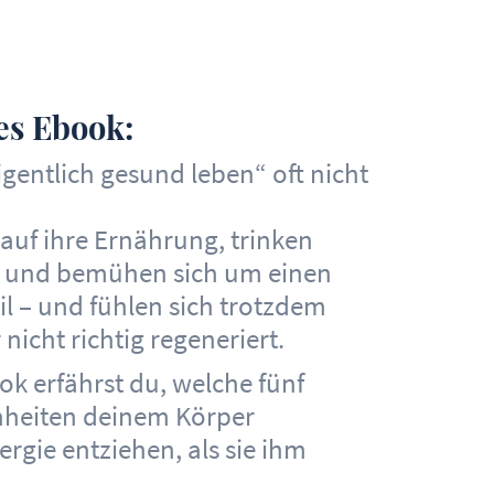
es Ebook:
gentlich gesund leben“ oft nicht
 auf ihre Ernährung, trinken
 und bemühen sich um einen
l – und fühlen sich trotzdem
icht richtig regeneriert.
ok erfährst du, welche fünf
nheiten deinem Körper
gie entziehen, als sie ihm