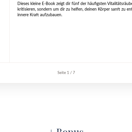
Dieses kleine E-Book zeigt dir fünf der häufigsten Vitalitätsräu
kritisieren, sondern um dir zu helfen, deinen Körper sanft zu e
innere Kraft aufzubauen.
Seite 1 / 7
+ Bonus