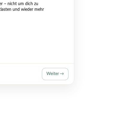
ber – nicht um dich zu
ntlasten und wieder mehr
Weiter →