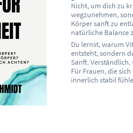
Nicht, um dich zu kr
wegzunehmen, sonde
Körper sanft zu entl
natürliche Balance 
Du lernst, warum Vit
entsteht, sondern d
Sanft. Verständlich
Für Frauen, die sich
innerlich stabil füh