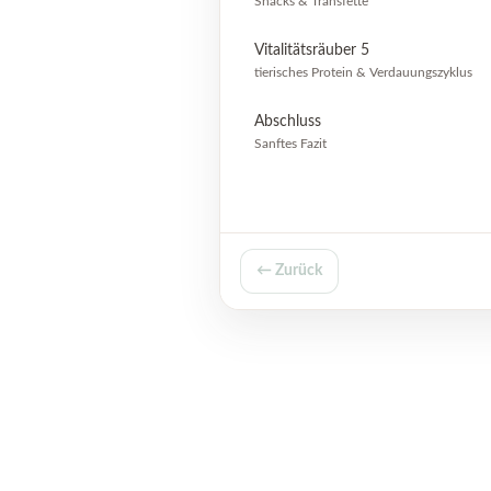
Snacks & Transfette
Vitalitätsräuber 5
tierisches Protein & Verdauungszyklus
Abschluss
Sanftes Fazit
← Zurück