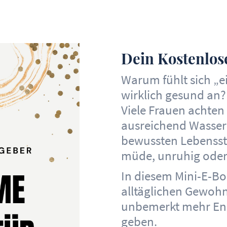
Dein Kostenlos
Warum fühlt sich „ei
wirklich gesund an?
Viele Frauen achten
ausreichend Wasser
bewussten Lebenssti
müde, unruhig oder n
In diesem Mini-E-Bo
alltäglichen Gewoh
unbemerkt mehr Ener
geben.