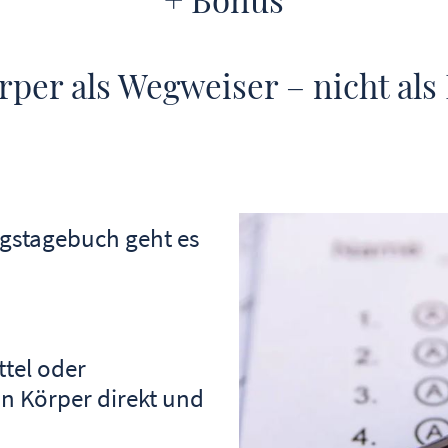
rper als Wegweiser – nicht als
gstagebuch geht es
tel oder
in Körper direkt und