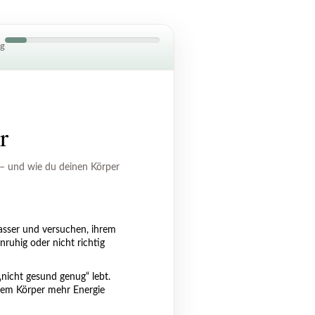
ng
r
 – und wie du deinen Körper
asser und versuchen, ihrem
ruhig oder nicht richtig
„nicht gesund genug“ lebt.
 dem Körper mehr Energie