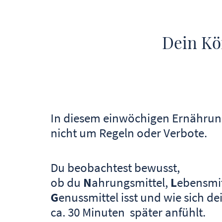
Dein Kö
In diesem einwöchigen Ernährun
nicht um Regeln oder Verbote.
Du beobachtest bewusst,
ob du
N
ahrungsmittel,
L
ebensmit
G
enussmittel isst und wie sich de
ca. 30 Minuten später anfühlt.