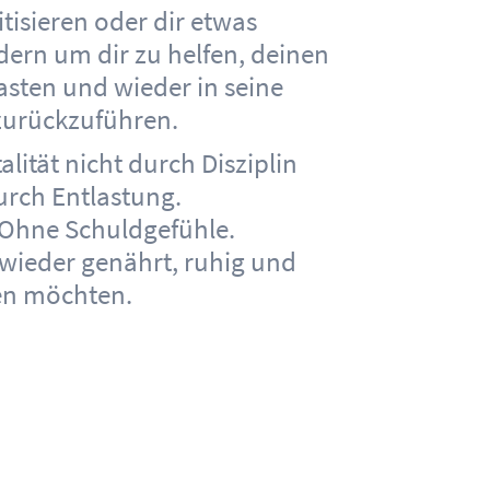
itisieren oder dir etwas
rn um dir zu helfen, deinen
asten und wieder in seine
zurückzuführen.
alität nicht durch Disziplin
urch Entlastung.
. Ohne Schuldgefühle.
 wieder genährt, ruhig und
len möchten.